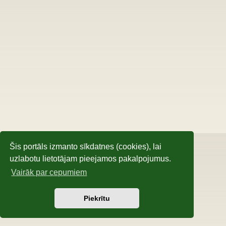
Šis portāls izmanto sīkdatnes (cookies), lai
uzlabotu lietotājam pieejamos pakalpojumus.
Vairāk par cepumiem
Piekrītu