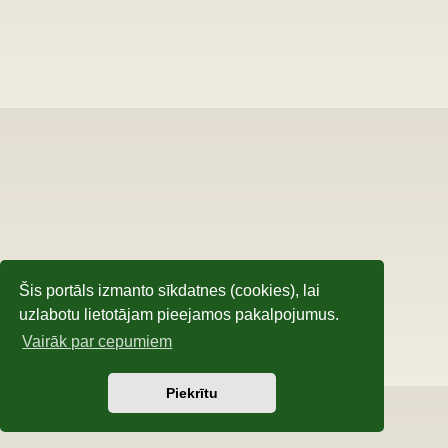
Šis portāls izmanto sīkdatnes (cookies), lai
uzlabotu lietotājam pieejamos pakalpojumus.
Vairāk par cepumiem
Piekrītu