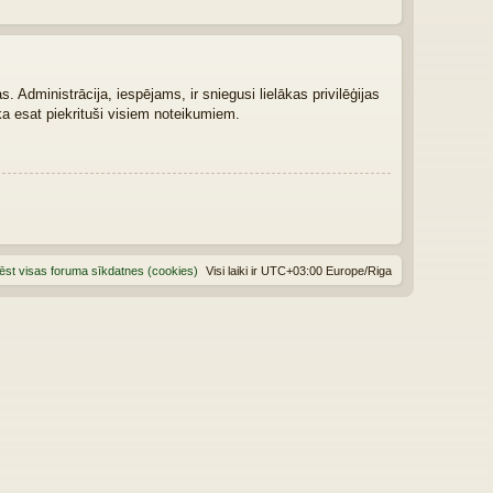
 Administrācija, iespējams, ir sniegusi lielākas privilēģijas
ka esat piekrituši visiem noteikumiem.
ēst visas foruma sīkdatnes (cookies)
Visi laiki ir UTC+03:00 Europe/Riga