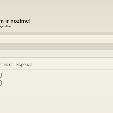
m ir nozīme!
igaretēm.
ties un ielogoties.