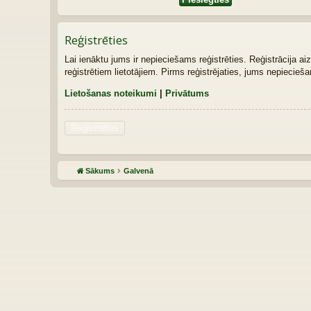
Reģistrēties
Lai ienāktu jums ir nepieciešams reģistrēties. Reģistrācija ai
reģistrētiem lietotājiem. Pirms reģistrējaties, jums nepiecie
Lietošanas noteikumi
|
Privātums
Reģistrēties
Sākums
Galvenā