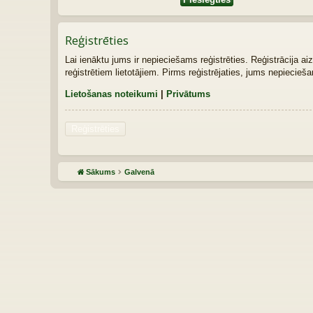
Reģistrēties
Lai ienāktu jums ir nepieciešams reģistrēties. Reģistrācija ai
reģistrētiem lietotājiem. Pirms reģistrējaties, jums nepiecie
Lietošanas noteikumi
|
Privātums
Reģistrēties
Sākums
Galvenā