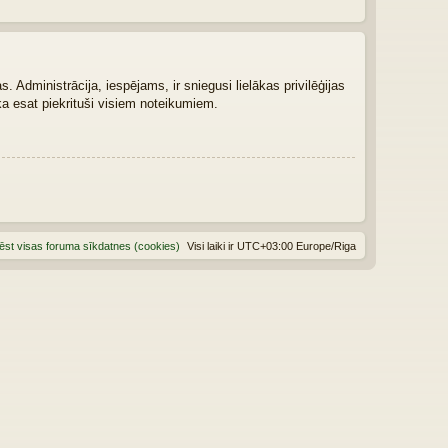
 Administrācija, iespējams, ir sniegusi lielākas privilēģijas
ka esat piekrituši visiem noteikumiem.
ēst visas foruma sīkdatnes (cookies)
Visi laiki ir UTC+03:00 Europe/Riga