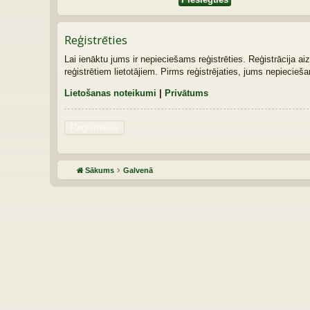
Reģistrēties
Lai ienāktu jums ir nepieciešams reģistrēties. Reģistrācija ai
reģistrētiem lietotājiem. Pirms reģistrējaties, jums nepiecie
Lietošanas noteikumi
|
Privātums
Reģistrēties
Sākums
Galvenā