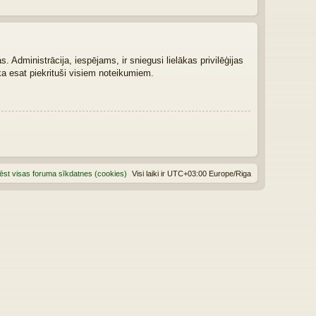
 Administrācija, iespējams, ir sniegusi lielākas privilēģijas
ka esat piekrituši visiem noteikumiem.
ēst visas foruma sīkdatnes (cookies)
Visi laiki ir UTC+03:00 Europe/Riga