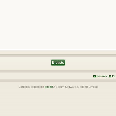
Kontakti
Dz
Darbojas, izmantojot
phpBB
® Forum Software © phpBB Limited