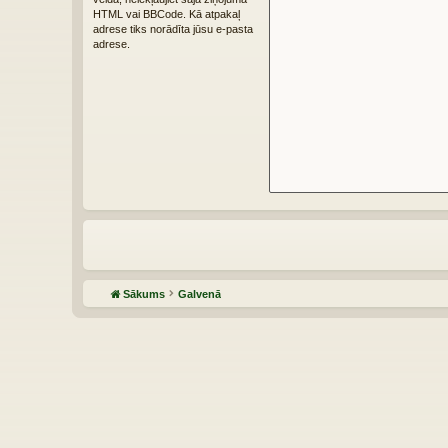
HTML vai BBCode. Kā atpakaļ
adrese tiks norādīta jūsu e-pasta
adrese.
Sākums
Galvenā