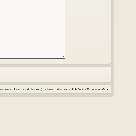
ēst visas foruma sīkdatnes (cookies)
Visi laiki ir UTC+03:00 Europe/Riga